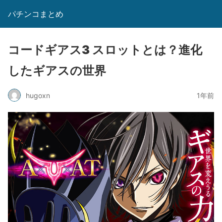
パチンコまとめ
コードギアス3 スロットとは？進化
したギアスの世界
hugoxn
1年前