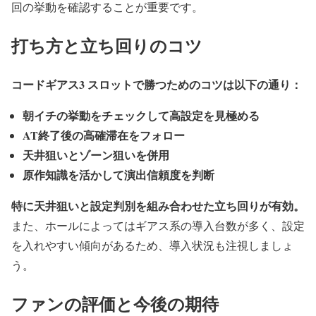
回の挙動を確認することが重要です。
打ち方と立ち回りのコツ
コードギアス3 スロットで勝つためのコツは以下の通り：
朝イチの挙動をチェックして高設定を見極める
AT終了後の高確滞在をフォロー
天井狙いとゾーン狙いを併用
原作知識を活かして演出信頼度を判断
特に天井狙いと設定判別を組み合わせた立ち回りが有効。
また、ホールによってはギアス系の導入台数が多く、設定
を入れやすい傾向があるため、導入状況も注視しましょ
う。
ファンの評価と今後の期待