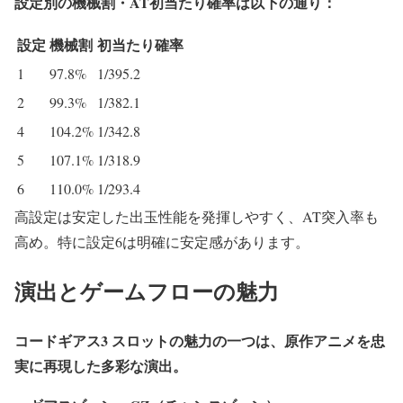
設定別の機械割・AT初当たり確率は以下の通り：
設定
機械割
初当たり確率
1
97.8%
1/395.2
2
99.3%
1/382.1
4
104.2%
1/342.8
5
107.1%
1/318.9
6
110.0%
1/293.4
高設定は安定した出玉性能を発揮しやすく、AT突入率も
高め。特に設定6は明確に安定感があります。
演出とゲームフローの魅力
コードギアス3 スロットの魅力の一つは、原作アニメを忠
実に再現した多彩な演出。