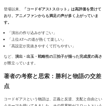
「コードギアス3 スロット」は高評価を受けて
登場以来、
おり、アニメファンからも満足の声が多く上がっていま
す。
「演出の作り込みがすごい」
「上位ATへの道が熱くて楽しい」
「高設定が見抜きやすくて打ちやすい」
演出・出玉・戦略性の三拍子が揃った完成度の高さ
など、
が際立っています。
著者の考察と思索：勝利と物語の交差
点
コードギアスという物語は、正義と反逆、支配と自由とい
うテーマを描いてきました。その世界観がスロットという