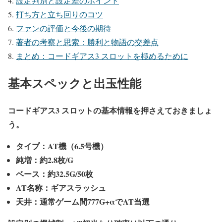
設定判別と設定差のポイント
打ち方と立ち回りのコツ
ファンの評価と今後の期待
著者の考察と思索：勝利と物語の交差点
まとめ：コードギアス3 スロットを極めるために
基本スペックと出玉性能
コードギアス3 スロットの基本情報を押さえておきましょ
う。
タイプ：AT機（6.5号機）
純増：約2.8枚/G
ベース：約32.5G/50枚
AT名称：ギアスラッシュ
天井：通常ゲーム間777G+αでAT当選